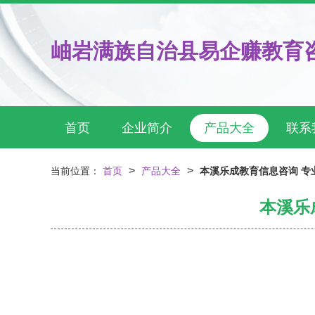
岫岩满族自治县易企赚教育
首页
企业简介
产品大全
联系
>
>
当前位置：
首页
产品大全
本溪乐成教育信息咨询 专
本溪乐