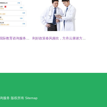
深圳市方胜美亚国际教育咨询服务有限责任公司 专业引领，成就国际教育梦想
利好政策春风频吹，方舟云康谢方敏 慢病管理与教育咨询服务迎来黄金发展期
询服务
版权所有
Sitemap