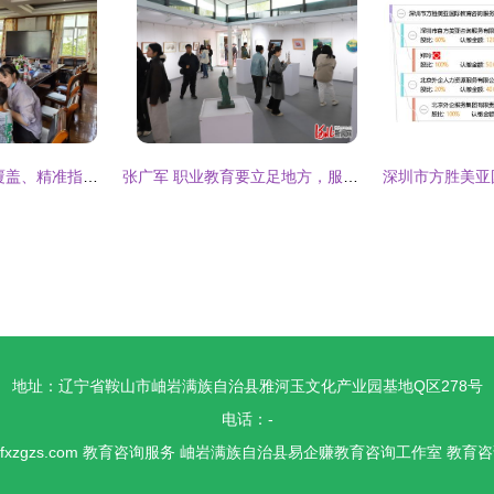
教育康复服务 全面覆盖、精准指导，锡山区特需学生从“融”前行
张广军 职业教育要立足地方，服务区域经济发展
地址：辽宁省鞍山市岫岩满族自治县雅河玉文化产业园基地Q区278号
电话：-
fxzgzs.com
教育咨询服务
岫岩满族自治县易企赚教育咨询工作室
教育咨