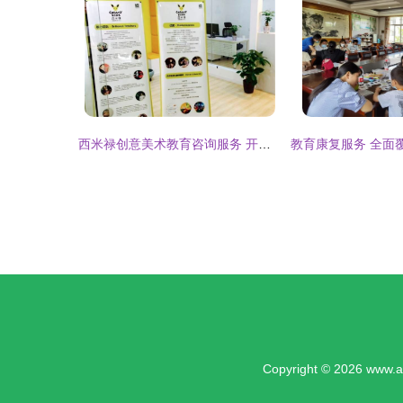
西米禄创意美术教育咨询服务 开启艺术潜能，塑造创新未来
Copyright © 2026
www.a