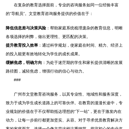
在复杂的教育选择面前，专业的咨询服务如同一位经验丰富
的“导航员”。文堂教育咨询服务提供的价值在于：
降低信息差与决策风险
：帮助家庭系统梳理庞杂的教育信息，明晰
各项选择的利弊，做出更理性、更匹配的决策。
提升教育投入效率
：通过科学规划，使家庭在时间、精力、经济上
的投入能更有效地转化为学生的成长成果。
缓解焦虑，明确方向
：为处于迷茫期的学生和家长提供清晰的发展
路径图，减轻焦虑，增强行动的信心与动力。
###
广州市文堂教育咨询服务，以其专业性、地域性和服务深度，
致力于成为学生成长道路上的可靠伙伴。在教育的漫漫长途中，专
业规划的价值在于不仅帮助抵达理想的“下一站”，更在于激发内在
动力，让每一步前行都更加坚实、从容。对于寻求优质教育解决方
案的家庭而言，选择一个像文堂这样注重细节、坚守初心的专业咨