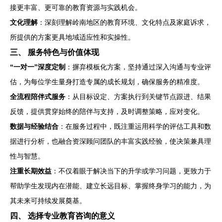
接更丰富、更可靠的教育资源与实践机会。
文化理解
：深刻理解岭南地区的教育环境、文化特点及家庭诉求，
所提供的方案更具地域适应性和实操性。
三、 服务特色与价值体现
“一对一”深度定制
：摒弃模板化方案，坚持通过深入沟通与专业评
估，为每位学生量身打造专属的成长规划，确保服务的精准度。
全流程陪伴式服务
：从目标设定、方案执行到关键节点跟进、结果
反馈，提供贯穿始终的陪伴与支持，及时调整策略，应对变化。
数据与经验结合
：在服务过程中，既注重运用科学的评估工具和数
据进行分析，也融合资深顾问团队的丰富实践经验，使决策兼具理
性与智慧。
注重长期效益
：不仅着眼于解决当下的升学或学习问题，更致力于
帮助学生发现内在潜能、建立长远目标、掌握终身学习的能力，为
其未来可持续发展奠基。
四、 选择专业教育咨询的意义