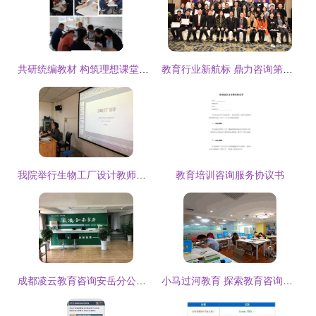
共研统编教材 构筑理想课堂——三厂初中语文教研活动侧记
教育行业新航标 鼎力咨询第五期商品赢利模式研修班圆满落幕
我院举行生物工厂设计教师培训 教育咨询服务启动
教育培训咨询服务协议书
成都凌云教育咨询安岳分公司 深耕教育服务，赋能人才成长
小马过河教育 探索教育咨询服务的真谛