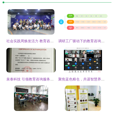
社会实践周焕发活力 教育咨询助力学生成长
调研工厂驱动下的教育咨询服务 数据驱动决策与精准增长策略
泉泰科技 引领教育咨询服务的智能化未来
聚焦蓝色粮仓，共谋智慧养殖新篇章——国家重点研发计划“工厂化智能净水装备与高效养殖模式”项目启动会在京顺利召开