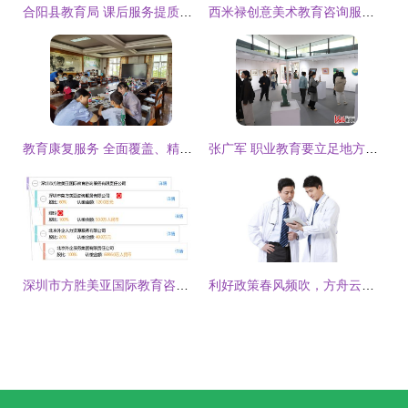
合阳县教育局 课后服务提质增效，助力学生成长、家长安心
西米禄创意美术教育咨询服务 开启艺术潜能，塑造创新未来
教育康复服务 全面覆盖、精准指导，锡山区特需学生从“融”前行
张广军 职业教育要立足地方，服务区域经济发展
深圳市方胜美亚国际教育咨询服务有限责任公司 专业引领，成就国际教育梦想
利好政策春风频吹，方舟云康谢方敏 慢病管理与教育咨询服务迎来黄金发展期