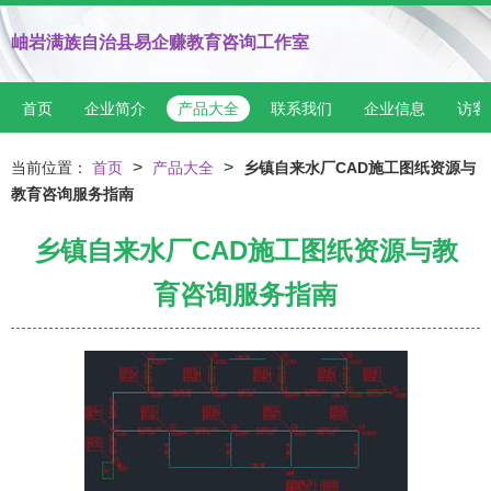
岫岩满族自治县易企赚教育咨询工作室
首页
企业简介
产品大全
联系我们
企业信息
访客
>
>
当前位置：
首页
产品大全
乡镇自来水厂CAD施工图纸资源与
教育咨询服务指南
乡镇自来水厂CAD施工图纸资源与教
育咨询服务指南