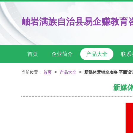
岫岩满族自治县易企赚教育
首页
企业简介
产品大全
联系
>
>
当前位置：
首页
产品大全
新媒体营销全攻略 平面设
新媒