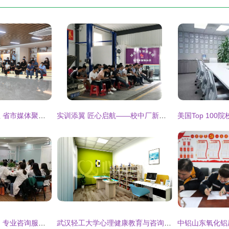
党建引领，服务民生 省市媒体聚焦我区党群服务中心教育咨询服务新亮点
实训添翼 匠心启航——校中厂新设备助力学生技能跃升
娄底微整容培训机构 专业咨询服务指引
武汉轻工大学心理健康教育与咨询中心 融合先进心理设备与专业服务，助力学生全面成长