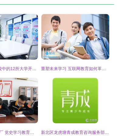
美国Top 100院校中的12所大学开放滚动录取 申请季的黄金机会与教育咨询服务
重塑未来学习 互联网教育如何革新教育咨询服务
中铝山东氧化铝厂 党史学习教育热潮涌动，教育咨询服务助力党员成长
新北区龙虎塘青成教育咨询服务部 专业引领，助力学子梦想启航