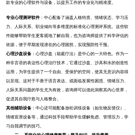
款专业的心理软件与设备，以提升工作的专业化与精准度。
专业心理测评软件
：中心配备了涵盖人格特质、情绪状态、学习压
力、人际关系、职业倾向等多维度的标准化心理测评系统。这些软
件能够帮助学生更客观地了解自我，也为咨询师提供了科学评估的
依据，便于早期发现潜在的心理困扰，实现预防性干预。
心理沙盘设备
：心理沙盘（箱庭疗法）是中心的一大特色。作为一
种非言语的表达性心理治疗技术，它通过沙盘、沙具和水的创造性
运用，为学生提供了一个自由、受保护的空间，使其无意识内容得
以呈现。这对于不善于语言表达、或面临发展性困惑、情绪压力、
人际关系问题的学生尤为有效，咨询师可以借此洞察其内心世界，
促进其自我疗愈与人格整合。
其他辅助设备
：中心还可能配备放松训练设备（如生物反馈仪）、
情绪宣泄设备等，通过科技手段帮助学生缓解焦虑、管理压力，学
习自我调节的技巧。