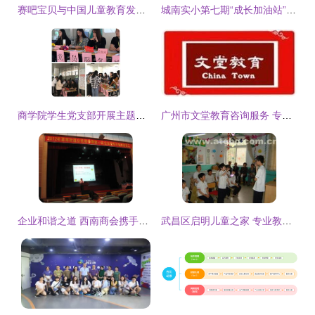
赛吧宝贝与中国儿童教育发展服务中心达成战略合作，共绘儿童教育服务新蓝图
城南实小第七期“成长加油站” 教育咨询公益服务，点亮孩子未来
商学院学生党支部开展主题教育咨询服务活动，助力学生成长成才
广州市文堂教育咨询服务 专业引领，点亮教育之路
企业和谐之道 西南商会携手宇翔教育共筑公民修养课堂
武昌区启明儿童之家 专业教育咨询服务，热卖促销开启