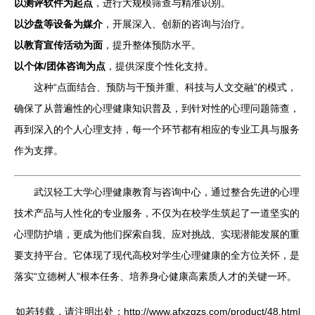
以测评软件为起点
，进行大规模筛查与精准识别。
以沙盘等设备为媒介
，开展深入、创新的咨询与治疗。
以教育宣传活动为面
，提升整体预防水平。
以个体/团体咨询为点
，提供深度个性化支持。
这种“点面结合、预防与干预并重、科技与人文交融”的模式，
确保了从普遍性的心理健康知识普及，到针对性的心理问题筛查，
再到深入的个人心理支持，每一个环节都有相应的专业工具与服务
作为支撑。
武汉轻工大学心理健康教育与咨询中心，通过整合先进的心理
技术产品与人性化的专业服务，不仅为在校学生筑起了一道坚实的
心理防护墙，更成为他们探索自我、应对挑战、实现潜能发展的重
要支持平台。它体现了现代高校对学生心理健康的全方位关怀，是
落实“立德树人”根本任务、培养身心健康高素质人才的关键一环。
如若转载，请注明出处：http://www.afxzgzs.com/product/48.html